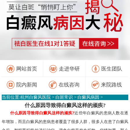
网站首页
走进华研
医生团队
院内新闻
在线咨询
来院路线
当前位置:
杭州白癜风医院
>
白斑常识
>
白癜风病因
>
什么原因导致得白癜风这样的顽疾?
什么原因导致得白癜风这样的顽疾?
近些年白癜风的患病人数在逐
年增加，而且白癜风的患病患者覆盖了很多人群，很多人在患了白癜风