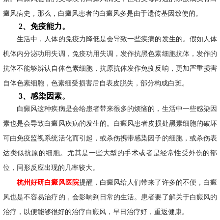
癜风病史，那么，白癜风患者的白癜风多是由于遗传基因致使的。
2、免疫能力。
生活中，人体的免疫力降低是会导致一些疾病的发生的。假如人体
机体内分泌功用失调，免疫功用失调，发作抗黑色素细胞抗体，发作的
抗体不能够辨认自体色素细胞，抗原抗体发作免疫反响，更加严重损害
自体色素细胞，色素细受损害后自表皮脱失，部分构成白斑。
3、感染因素。
白癜风这种疾病是会给患者带来很多的烦恼的，生活中一些感染因
素也是会导致白癜风疾病的发生的。白癜风患者皮损处黑素细胞的破坏
可由免疫监视系统活化而引起，或杀伤携带感染因子的细胞，或杀伤表
达类似抗原的细胞。尤其是一些大型的手术或者是经常性受外伤的部
位，同形反应出现的几率较大。
杭州好研白癜风医院
提醒，白癜风给人们带来了许多的不便，白癜
风也是不容易治疗的，会影响到日常的生活。患者要了解关于白癜风的
治疗，以便能够很好的治疗白癜风，早日治疗好，重返健康。