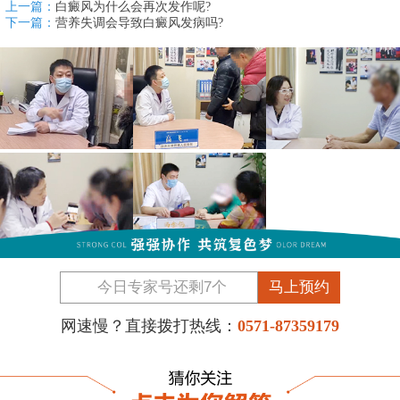
上一篇：
白癜风为什么会再次发作呢?
下一篇：
营养失调会导致白癜风发病吗?
马上预约
网速慢？直接拨打热线：
0571-87359179